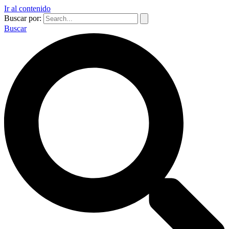
Ir al contenido
Buscar por:
Buscar