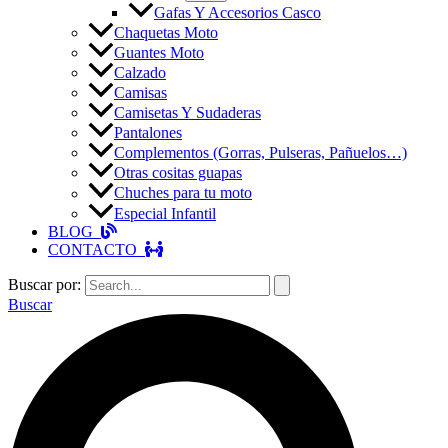
Gafas Y Accesorios Casco
Chaquetas Moto
Guantes Moto
Calzado
Camisas
Camisetas Y Sudaderas
Pantalones
Complementos (Gorras, Pulseras, Pañuelos…)
Otras cositas guapas
Chuches para tu moto
Especial Infantil
BLOG
CONTACTO
Buscar por:
Buscar