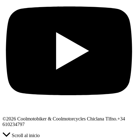
©2026 Coolmotobiker & Coolmotorcycles Chiclana Tlfno.+34
610234797
Scroll al inicio