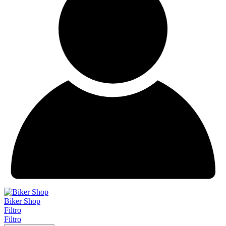
Biker Shop
Filtro
Filtro