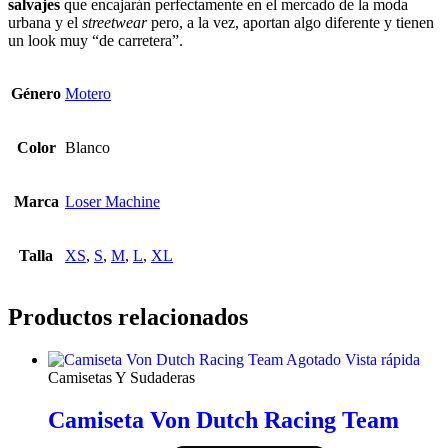
salvajes
que encajarán perfectamente en el mercado de la moda
urbana y el
streetwear
pero, a la vez, aportan algo diferente y tienen
un look muy “de carretera”.
Género
Motero
Color
Blanco
Marca
Loser Machine
Talla
XS
,
S
,
M
,
L
,
XL
Productos relacionados
Agotado
Vista rápida
Camisetas Y Sudaderas
Camiseta Von Dutch Racing Team