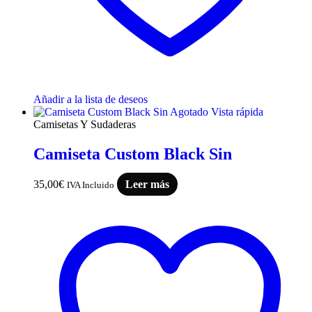
Añadir a la lista de deseos
Agotado
Vista rápida
Camisetas Y Sudaderas
Camiseta Custom Black Sin
35,00
€
Leer más
IVA Incluido