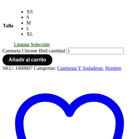
XS
S
M
Talla
L
XL
Limpiar Selección
Camiseta Chrome Bird cantidad
Añadir al carrito
SKU:
1000807
Categorías:
Camisetas Y Sudaderas
,
Hombre