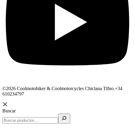
©2026 Coolmotobiker & Coolmotorcycles Chiclana Tlfno.+34
610234797
Buscar