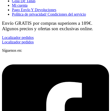
Guía De Tallas
Mi cuenta
Pago Envío Y Devoluciones
Política de privacidad/ Condiciones del servicio
Envío GRATIS por compras superiores a 189€.
Algunos precios y ofertas son exclusivas online.
Localizador pedidos
Localizador pedidos
Síguenos en: