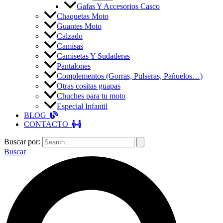
Gafas Y Accesorios Casco
Chaquetas Moto
Guantes Moto
Calzado
Camisas
Camisetas Y Sudaderas
Pantalones
Complementos (Gorras, Pulseras, Pañuelos…)
Otras cositas guapas
Chuches para tu moto
Especial Infantil
BLOG
CONTACTO
Buscar por:
Buscar