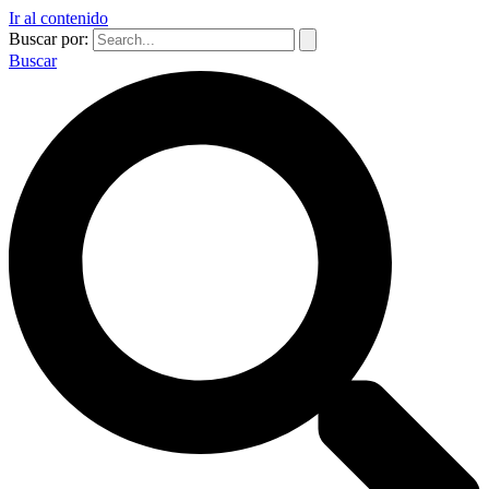
Ir al contenido
Buscar por:
Buscar