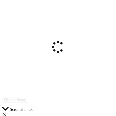
Filtrar
Borrar
Scroll al inicio