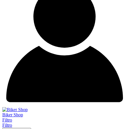
Biker Shop
Filtro
Filtro