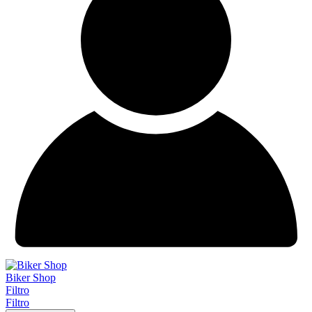
Biker Shop
Filtro
Filtro