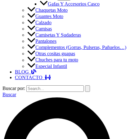
Gafas Y Accesorios Casco
Chaquetas Moto
Guantes Moto
Calzado
Camisas
Camisetas Y Sudaderas
Pantalones
Complementos (Gorras, Pulseras, Pañuelos…)
Otras cositas guapas
Chuches para tu moto
Especial Infantil
BLOG
CONTACTO
Buscar por:
Buscar