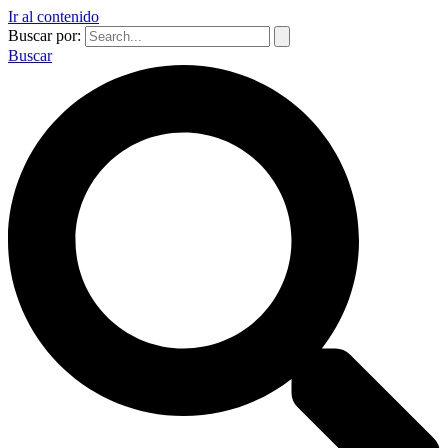
Ir al contenido
Buscar por:
Buscar