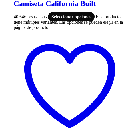
Camiseta California Built
40,64
€
Seleccionar opciones
Este producto
IVA Incluido
tiene múltiples variantes. Las opciones se pueden elegir en la
página de producto