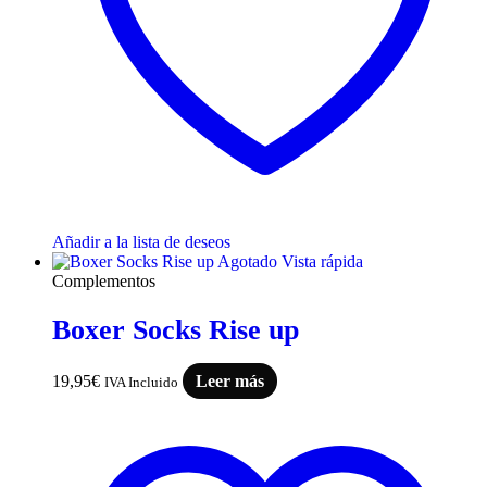
Añadir a la lista de deseos
Agotado
Vista rápida
Complementos
Boxer Socks Rise up
19,95
€
Leer más
IVA Incluido