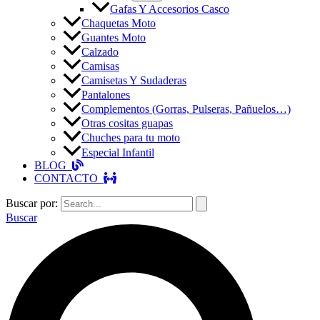
Gafas Y Accesorios Casco
Chaquetas Moto
Guantes Moto
Calzado
Camisas
Camisetas Y Sudaderas
Pantalones
Complementos (Gorras, Pulseras, Pañuelos…)
Otras cositas guapas
Chuches para tu moto
Especial Infantil
BLOG
CONTACTO
Buscar por:
Buscar