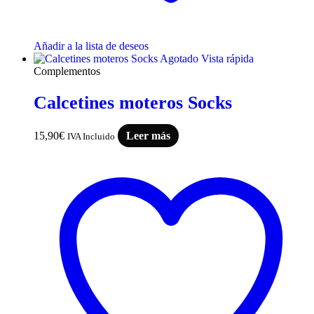
Añadir a la lista de deseos
Agotado
Vista rápida
Complementos
Calcetines moteros Socks
15,90
€
Leer más
IVA Incluido