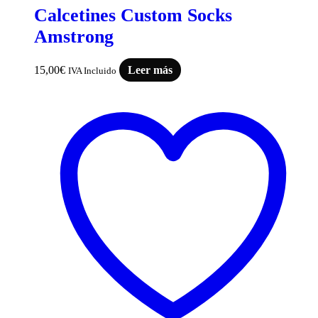
Calcetines Custom Socks
Amstrong
15,00
€
Leer más
IVA Incluido