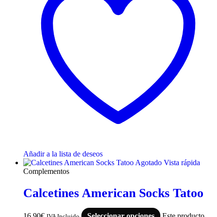
Añadir a la lista de deseos
Agotado
Vista rápida
Complementos
Calcetines American Socks Tatoo
16,90
€
Seleccionar opciones
Este producto
IVA Incluido