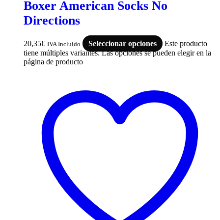
Boxer American Socks No
Directions
20,35
€
Seleccionar opciones
Este producto
IVA Incluido
tiene múltiples variantes. Las opciones se pueden elegir en la
página de producto