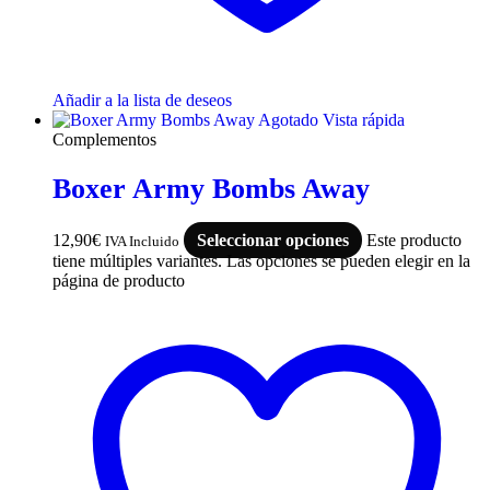
Añadir a la lista de deseos
Agotado
Vista rápida
Complementos
Boxer Army Bombs Away
12,90
€
Seleccionar opciones
Este producto
IVA Incluido
tiene múltiples variantes. Las opciones se pueden elegir en la
página de producto