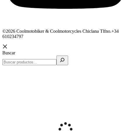
©2026 Coolmotobiker & Coolmotorcycles Chiclana Tlfno.+34
610234797
Buscar