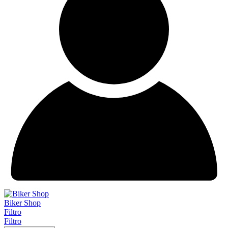
Biker Shop
Filtro
Filtro