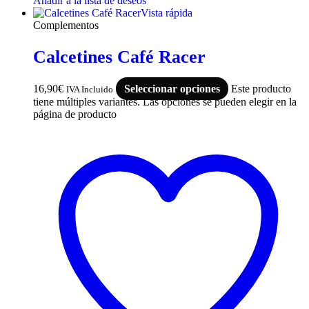
Añadir a la lista de deseos
Vista rápida
Complementos
Calcetines Café Racer
16,90
€
Seleccionar opciones
Este producto
IVA Incluido
tiene múltiples variantes. Las opciones se pueden elegir en la
página de producto