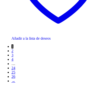
Añadir a la lista de deseos
1
2
3
4
…
24
25
26
→