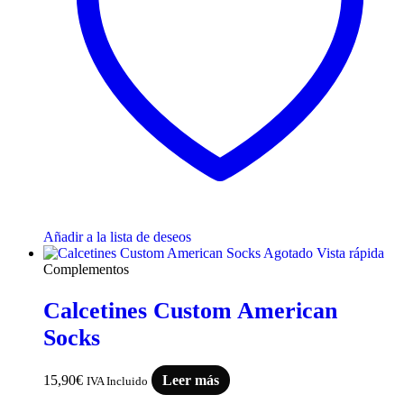
Añadir a la lista de deseos
Agotado
Vista rápida
Complementos
Calcetines Custom American
Socks
15,90
€
Leer más
IVA Incluido