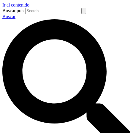
Ir al contenido
Buscar por:
Buscar