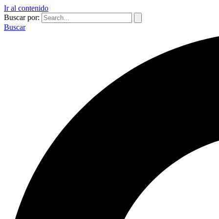
Ir al contenido
Buscar por:
Buscar