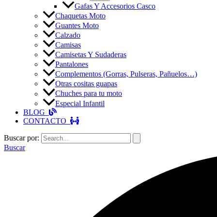
Gafas Y Accesorios Casco
Chaquetas Moto
Guantes Moto
Calzado
Camisas
Camisetas Y Sudaderas
Pantalones
Complementos (Gorras, Pulseras, Pañuelos…)
Otras cositas guapas
Chuches para tu moto
Especial Infantil
BLOG
CONTACTO
Buscar por:
Buscar