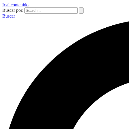
Ir al contenido
Buscar por:
Buscar