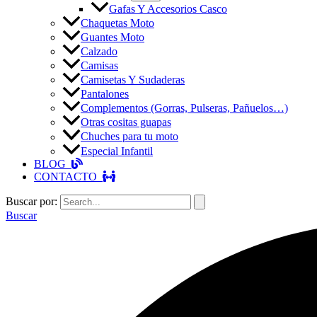
Gafas Y Accesorios Casco
Chaquetas Moto
Guantes Moto
Calzado
Camisas
Camisetas Y Sudaderas
Pantalones
Complementos (Gorras, Pulseras, Pañuelos…)
Otras cositas guapas
Chuches para tu moto
Especial Infantil
BLOG
CONTACTO
Buscar por:
Buscar