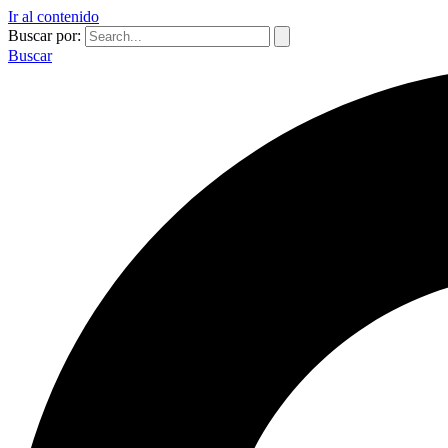
Ir al contenido
Buscar por:
Buscar