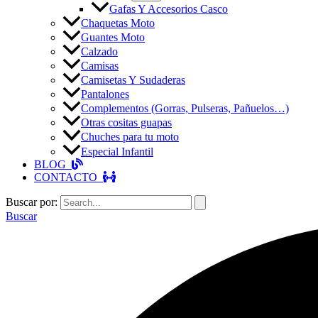
Gafas Y Accesorios Casco
Chaquetas Moto
Guantes Moto
Calzado
Camisas
Camisetas Y Sudaderas
Pantalones
Complementos (Gorras, Pulseras, Pañuelos…)
Otras cositas guapas
Chuches para tu moto
Especial Infantil
BLOG
CONTACTO
Buscar por:
Buscar