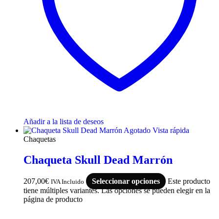
Añadir a la lista de deseos
Agotado
Vista rápida
Chaquetas
Chaqueta Skull Dead Marrón
207,00
€
Seleccionar opciones
Este producto
IVA Incluido
tiene múltiples variantes. Las opciones se pueden elegir en la
página de producto