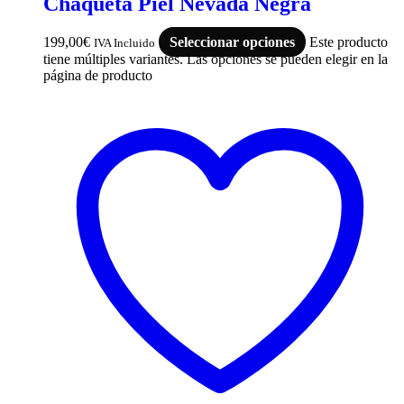
Chaqueta Piel Nevada Negra
199,00
€
Seleccionar opciones
Este producto
IVA Incluido
tiene múltiples variantes. Las opciones se pueden elegir en la
página de producto