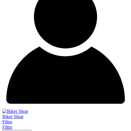
Biker Shop
Filtro
Filtro