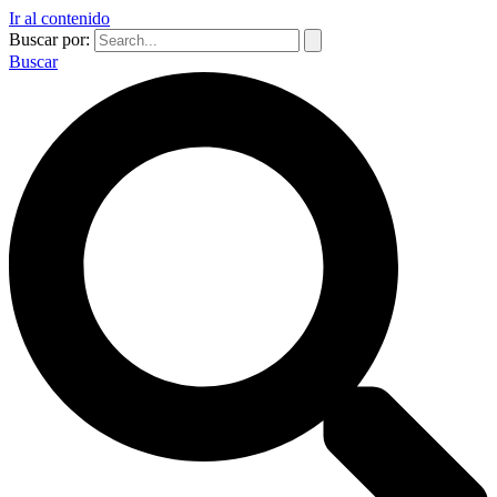
Ir al contenido
Buscar por:
Buscar