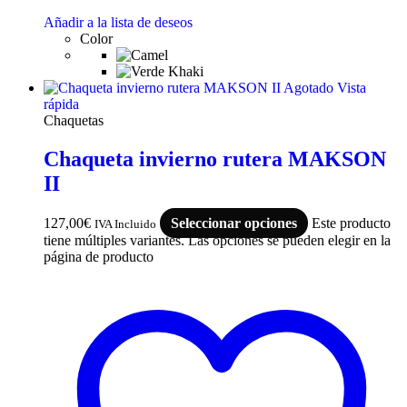
Añadir a la lista de deseos
Color
Agotado
Vista
rápida
Chaquetas
Chaqueta invierno rutera MAKSON
II
127,00
€
Seleccionar opciones
Este producto
IVA Incluido
tiene múltiples variantes. Las opciones se pueden elegir en la
página de producto