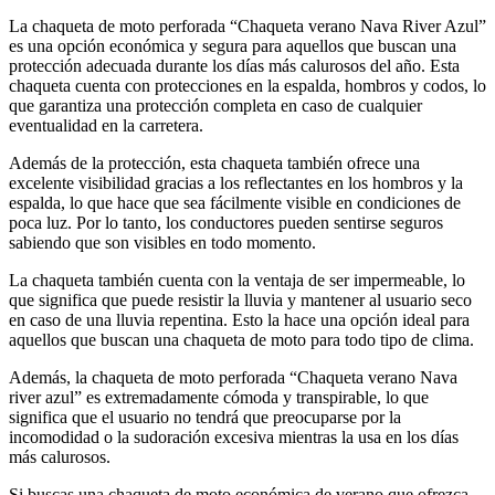
La chaqueta de moto perforada “Chaqueta verano Nava River Azul”
es una opción económica y segura para aquellos que buscan una
protección adecuada durante los días más calurosos del año. Esta
chaqueta cuenta con protecciones en la espalda, hombros y codos, lo
que garantiza una protección completa en caso de cualquier
eventualidad en la carretera.
Además de la protección, esta chaqueta también ofrece una
excelente visibilidad gracias a los reflectantes en los hombros y la
espalda, lo que hace que sea fácilmente visible en condiciones de
poca luz. Por lo tanto, los conductores pueden sentirse seguros
sabiendo que son visibles en todo momento.
La chaqueta también cuenta con la ventaja de ser impermeable, lo
que significa que puede resistir la lluvia y mantener al usuario seco
en caso de una lluvia repentina. Esto la hace una opción ideal para
aquellos que buscan una chaqueta de moto para todo tipo de clima.
Además, la chaqueta de moto perforada “Chaqueta verano Nava
river azul” es extremadamente cómoda y transpirable, lo que
significa que el usuario no tendrá que preocuparse por la
incomodidad o la sudoración excesiva mientras la usa en los días
más calurosos.
Si buscas una chaqueta de moto económica de verano que ofrezca