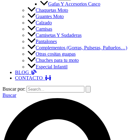
Gafas Y Accesorios Casco
Chaquetas Moto
Guantes Moto
Calzado
Camisas
Camisetas Y Sudaderas
Pantalones
Complementos (Gorras, Pulseras, Pañuelos…)
Otras cositas guapas
Chuches para tu moto
Especial Infantil
BLOG
CONTACTO
Buscar por:
Buscar