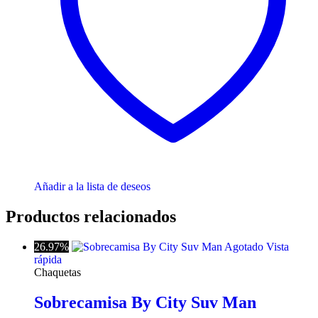
Añadir a la lista de deseos
Productos relacionados
26.97%
Agotado
Vista
rápida
Chaquetas
Sobrecamisa By City Suv Man