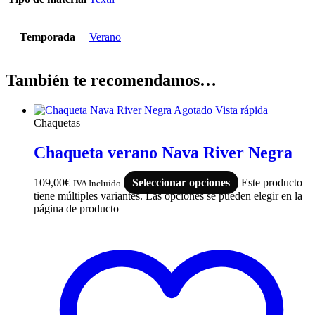
Temporada
Verano
También te recomendamos…
Agotado
Vista rápida
Chaquetas
Chaqueta verano Nava River Negra
109,00
€
Seleccionar opciones
Este producto
IVA Incluido
tiene múltiples variantes. Las opciones se pueden elegir en la
página de producto