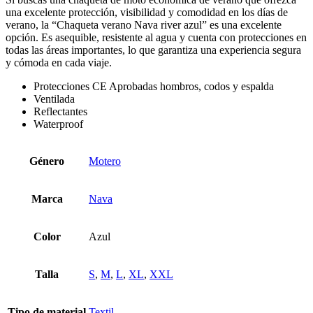
una excelente protección, visibilidad y comodidad en los días de
verano, la “Chaqueta verano Nava river azul” es una excelente
opción. Es asequible, resistente al agua y cuenta con protecciones en
todas las áreas importantes, lo que garantiza una experiencia segura
y cómoda en cada viaje.
Protecciones CE Aprobadas hombros, codos y espalda
Ventilada
Reflectantes
Waterproof
Género
Motero
Marca
Nava
Color
Azul
Talla
S
,
M
,
L
,
XL
,
XXL
Tipo de material
Textil