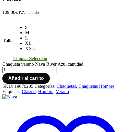
109,00
€
IVA Incluido
S
M
L
Talla
XL
XXL
Limpiar Selección
Chaqueta verano Nava River Azul cantidad
Añadir al carrito
SKU:
19070205
Categorías:
Chaquetas
,
Chaquetas Hombre
Etiquetas:
Clásico
,
Hombre
,
Verano