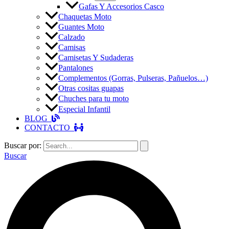
Gafas Y Accesorios Casco
Chaquetas Moto
Guantes Moto
Calzado
Camisas
Camisetas Y Sudaderas
Pantalones
Complementos (Gorras, Pulseras, Pañuelos…)
Otras cositas guapas
Chuches para tu moto
Especial Infantil
BLOG
CONTACTO
Buscar por:
Buscar