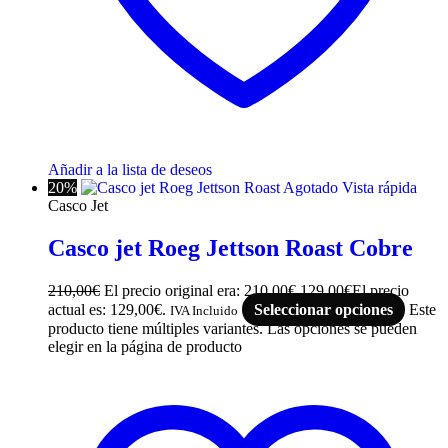
Añadir a la lista de deseos
20%
Agotado
Vista rápida
Casco Jet
Casco jet Roeg Jettson Roast Cobre
210,00
€
El precio original era: 210,00€.
129,00
€
El precio
actual es: 129,00€.
Seleccionar opciones
Este
IVA Incluido
producto tiene múltiples variantes. Las opciones se pueden
elegir en la página de producto