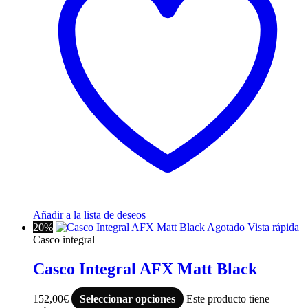
Añadir a la lista de deseos
20%
Agotado
Vista rápida
Casco integral
Casco Integral AFX Matt Black
152,00
€
Seleccionar opciones
Este producto tiene