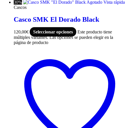
30%
Agotado
Vista rápida
Cascos
Casco SMK El Dorado Black
120,00
€
Seleccionar opciones
Este producto tiene
múltiples variantes. Las opciones se pueden elegir en la
página de producto