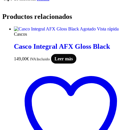
Productos relacionados
Agotado
Vista rápida
Cascos
Casco Integral AFX Gloss Black
149,00
€
Leer más
IVA Incluido