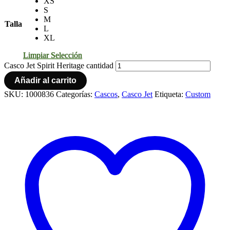
XS
S
M
Talla
L
XL
Limpiar Selección
Casco Jet Spirit Heritage cantidad
Añadir al carrito
SKU:
1000836
Categorías:
Cascos
,
Casco Jet
Etiqueta:
Custom