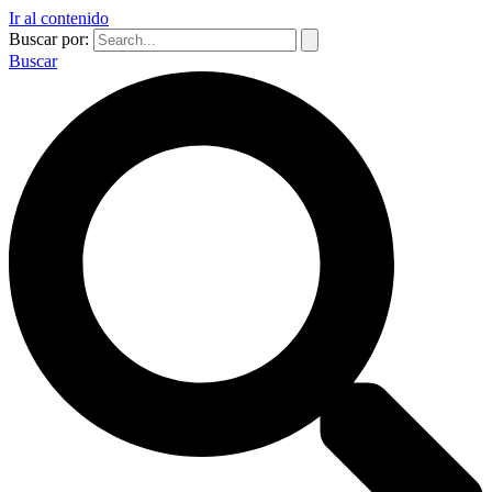
Ir al contenido
Buscar por:
Buscar