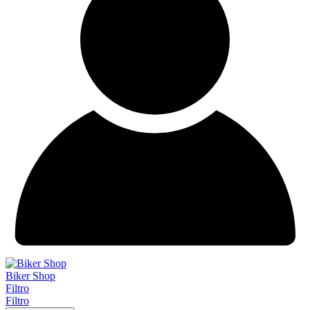
Biker Shop
Filtro
Filtro