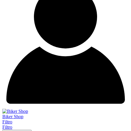
Biker Shop
Filtro
Filtro