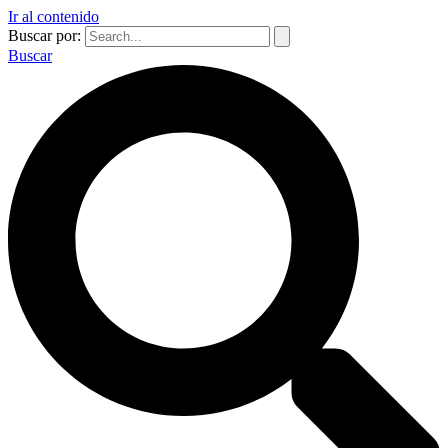
Ir al contenido
Buscar por:
Buscar