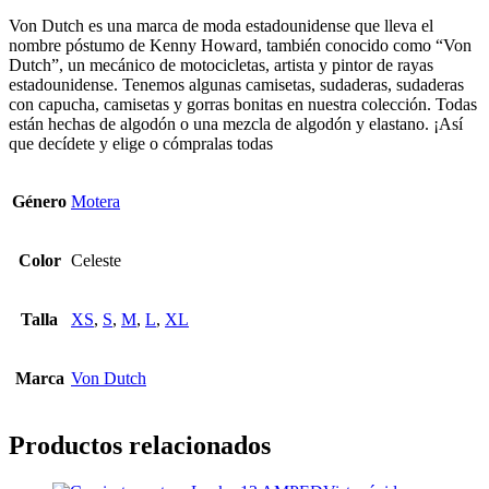
Von Dutch es una marca de moda estadounidense que lleva el
nombre póstumo de Kenny Howard, también conocido como “Von
Dutch”, un mecánico de motocicletas, artista y pintor de rayas
estadounidense. Tenemos algunas camisetas, sudaderas, sudaderas
con capucha, camisetas y gorras bonitas en nuestra colección. Todas
están hechas de algodón o una mezcla de algodón y elastano. ¡Así
que decídete y elige o cómpralas todas
Género
Motera
Color
Celeste
Talla
XS
,
S
,
M
,
L
,
XL
Marca
Von Dutch
Productos relacionados