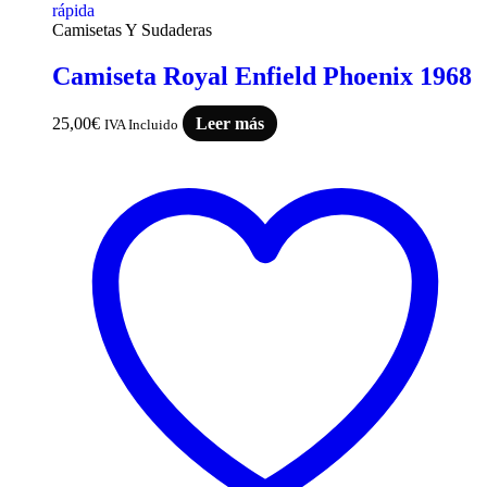
rápida
Camisetas Y Sudaderas
Camiseta Royal Enfield Phoenix 1968
25,00
€
Leer más
IVA Incluido