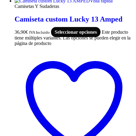
Vista rápida
Camisetas Y Sudaderas
Camiseta custom Lucky 13 Amped
36,90
€
Seleccionar opciones
Este producto
IVA Incluido
tiene múltiples variantes. Las opciones se pueden elegir en la
página de producto