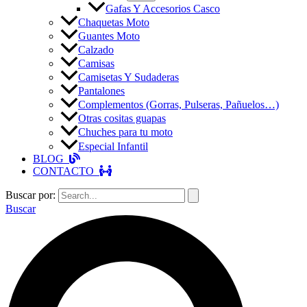
Gafas Y Accesorios Casco
Chaquetas Moto
Guantes Moto
Calzado
Camisas
Camisetas Y Sudaderas
Pantalones
Complementos (Gorras, Pulseras, Pañuelos…)
Otras cositas guapas
Chuches para tu moto
Especial Infantil
BLOG
CONTACTO
Buscar por:
Buscar