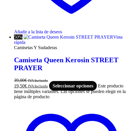
Añadir a la lista de deseos
50%
Vista
rápida
Camisetas Y Sudaderas
Camiseta Queen Kerosin STREET
PRAYER
39,00
€
IVA Incluido
19,50
€
Seleccionar opciones
Este producto
IVA Incluido
tiene múltiples variantes. Las opciones se pueden elegir en la
página de producto