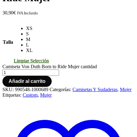
30,90
€
IVA Incluido
XS
S
M
Talla
L
XL
Limpiar Selección
Camiseta Von Duth Born to Ride Mujer cantidad
Añadir al carrito
SKU:
990548-1000689
Categorías:
Camisetas Y Sudaderas
,
Mujer
Etiquetas:
Custom
,
Mujer