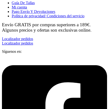
Guía De Tallas
Mi cuenta
Pago Envío Y Devoluciones
Política de privacidad/ Condiciones del servicio
Envío GRATIS por compras superiores a 189€.
Algunos precios y ofertas son exclusivas online.
Localizador pedidos
Localizador pedidos
Síguenos en: