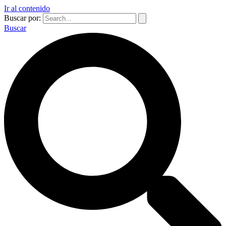
Ir al contenido
Buscar por:
Buscar