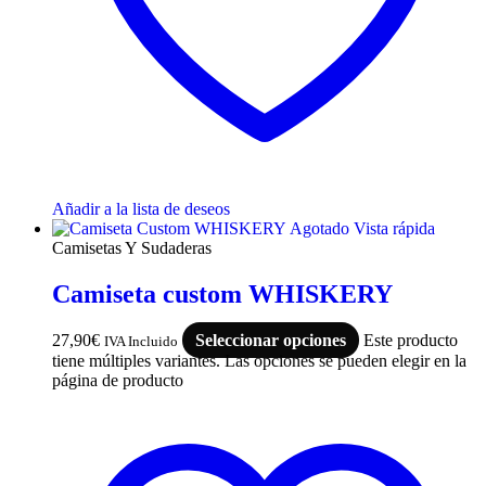
Añadir a la lista de deseos
Agotado
Vista rápida
Camisetas Y Sudaderas
Camiseta custom WHISKERY
27,90
€
Seleccionar opciones
Este producto
IVA Incluido
tiene múltiples variantes. Las opciones se pueden elegir en la
página de producto