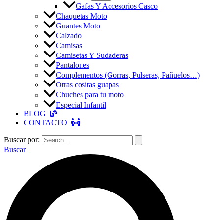
Gafas Y Accesorios Casco
Chaquetas Moto
Guantes Moto
Calzado
Camisas
Camisetas Y Sudaderas
Pantalones
Complementos (Gorras, Pulseras, Pañuelos…)
Otras cositas guapas
Chuches para tu moto
Especial Infantil
BLOG
CONTACTO
Buscar por:
Buscar