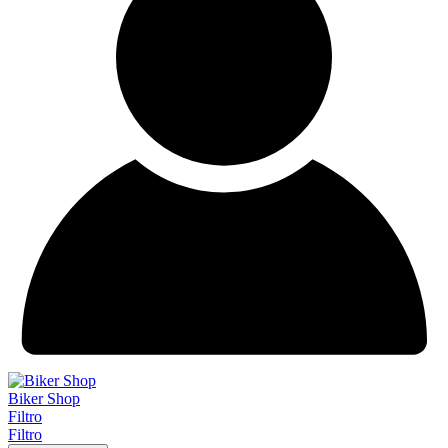
Biker Shop
Filtro
Filtro