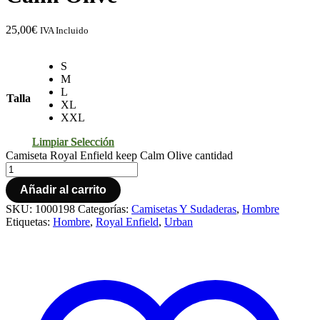
25,00
€
IVA Incluido
S
M
L
Talla
XL
XXL
Limpiar Selección
Camiseta Royal Enfield keep Calm Olive cantidad
Añadir al carrito
SKU:
1000198
Categorías:
Camisetas Y Sudaderas
,
Hombre
Etiquetas:
Hombre
,
Royal Enfield
,
Urban