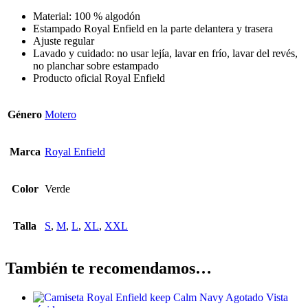
Material: 100 % algodón
Estampado Royal Enfield en la parte delantera y trasera
Ajuste regular
Lavado y cuidado: no usar lejía, lavar en frío, lavar del revés,
no planchar sobre estampado
Producto oficial Royal Enfield
Género
Motero
Marca
Royal Enfield
Color
Verde
Talla
S
,
M
,
L
,
XL
,
XXL
También te recomendamos…
Agotado
Vista