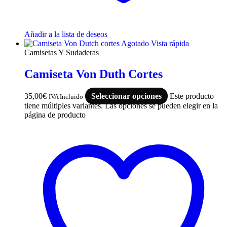
Añadir a la lista de deseos
Agotado
Vista rápida
Camisetas Y Sudaderas
Camiseta Von Duth Cortes
35,00
€
Seleccionar opciones
Este producto
IVA Incluido
tiene múltiples variantes. Las opciones se pueden elegir en la
página de producto