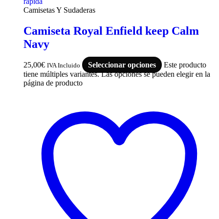
rápida
Camisetas Y Sudaderas
Camiseta Royal Enfield keep Calm
Navy
25,00
€
Seleccionar opciones
Este producto
IVA Incluido
tiene múltiples variantes. Las opciones se pueden elegir en la
página de producto