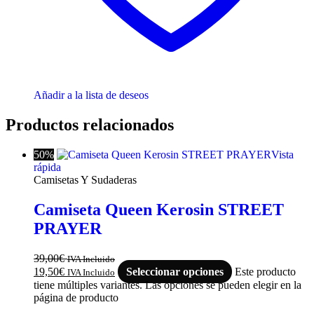
Añadir a la lista de deseos
Productos relacionados
50%
Vista
rápida
Camisetas Y Sudaderas
Camiseta Queen Kerosin STREET
PRAYER
39,00
€
IVA Incluido
19,50
€
Seleccionar opciones
Este producto
IVA Incluido
tiene múltiples variantes. Las opciones se pueden elegir en la
página de producto