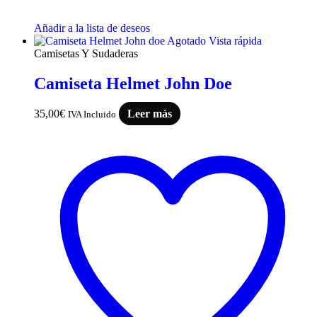
Añadir a la lista de deseos
Agotado
Vista rápida
Camisetas Y Sudaderas
Camiseta Helmet John Doe
35,00
€
Leer más
IVA Incluido