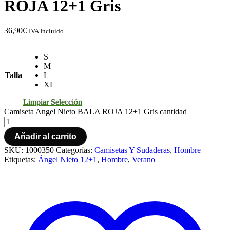
ROJA 12+1 Gris
36,90
€
IVA Incluido
S
M
Talla
L
XL
Limpiar Selección
Camiseta Angel Nieto BALA ROJA 12+1 Gris cantidad
Añadir al carrito
SKU:
1000350
Categorías:
Camisetas Y Sudaderas
,
Hombre
Etiquetas:
Ángel Nieto 12+1
,
Hombre
,
Verano