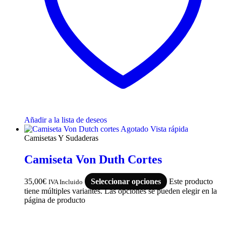
Añadir a la lista de deseos
Agotado
Vista rápida
Camisetas Y Sudaderas
Camiseta Von Duth Cortes
35,00
€
Seleccionar opciones
Este producto
IVA Incluido
tiene múltiples variantes. Las opciones se pueden elegir en la
página de producto