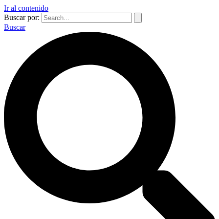
Ir al contenido
Buscar por:
Buscar