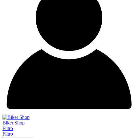
Biker Shop
Filtro
Filtro