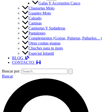
Gafas Y Accesorios Casco
Chaquetas Moto
Guantes Moto
Calzado
Camisas
Camisetas Y Sudaderas
Pantalones
Complementos (Gorras, Pulseras, Pañuelos…)
Otras cositas guapas
Chuches para tu moto
Especial Infantil
BLOG
CONTACTO
Buscar por:
Buscar