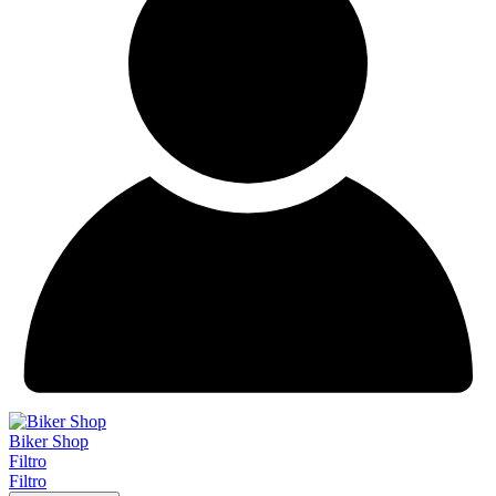
Biker Shop
Filtro
Filtro