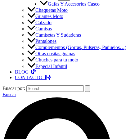
Gafas Y Accesorios Casco
Chaquetas Moto
Guantes Moto
Calzado
Camisas
Camisetas Y Sudaderas
Pantalones
Complementos (Gorras, Pulseras, Pañuelos…)
Otras cositas guapas
Chuches para tu moto
Especial Infantil
BLOG
CONTACTO
Buscar por:
Buscar