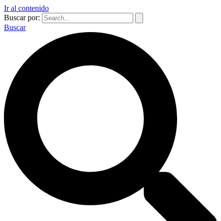
Ir al contenido
Buscar por:
Buscar