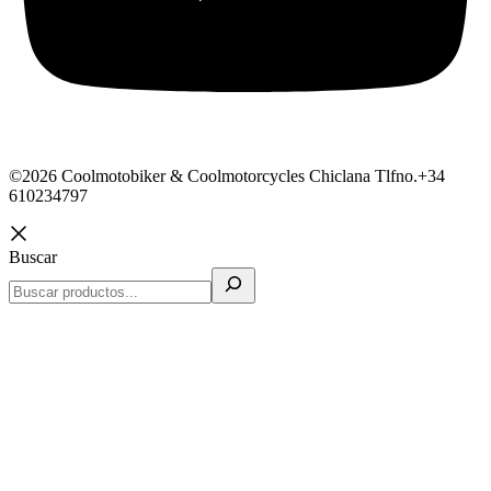
©2026 Coolmotobiker & Coolmotorcycles Chiclana Tlfno.+34
610234797
Buscar