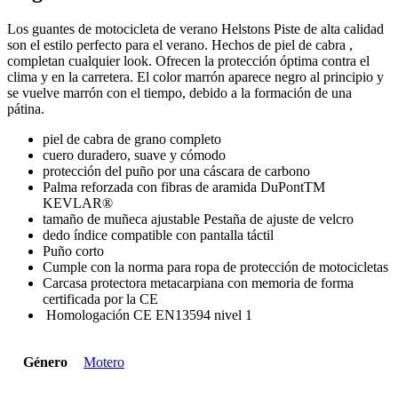
Los guantes de motocicleta de verano Helstons Piste de alta calidad
son el estilo perfecto para el verano. Hechos de piel de cabra ,
completan cualquier look. Ofrecen la protección óptima contra el
clima y en la carretera. El color marrón aparece negro al principio y
se vuelve marrón con el tiempo, debido a la formación de una
pátina.
piel de cabra de grano completo
cuero duradero, suave y cómodo
protección del puño por una cáscara de carbono
Palma reforzada con fibras de aramida DuPontTM
KEVLAR®
tamaño de muñeca ajustable Pestaña de ajuste de velcro
dedo índice compatible con pantalla táctil
Puño corto
Cumple con la norma para ropa de protección de motocicletas
Carcasa protectora metacarpiana con memoria de forma
certificada por la CE
Homologación CE EN13594 nivel 1
Género
Motero