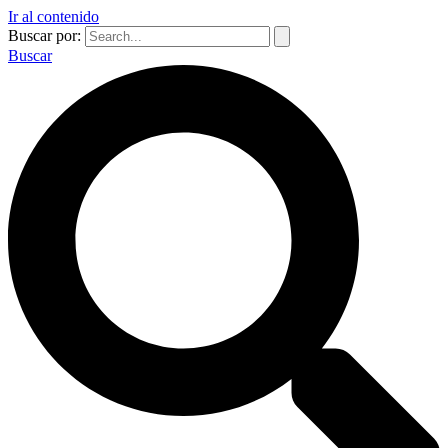
Ir al contenido
Buscar por:
Buscar