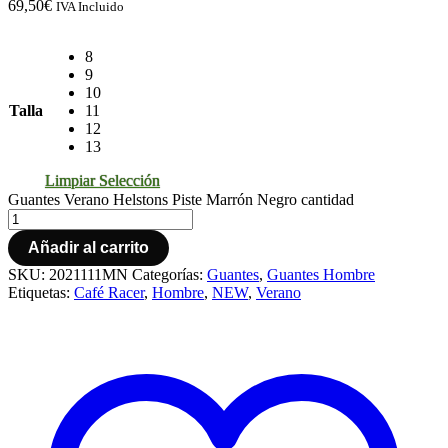
69,50
€
IVA Incluido
8
9
10
Talla
11
12
13
Limpiar Selección
Guantes Verano Helstons Piste Marrón Negro cantidad
Añadir al carrito
SKU:
2021111MN
Categorías:
Guantes
,
Guantes Hombre
Etiquetas:
Café Racer
,
Hombre
,
NEW
,
Verano