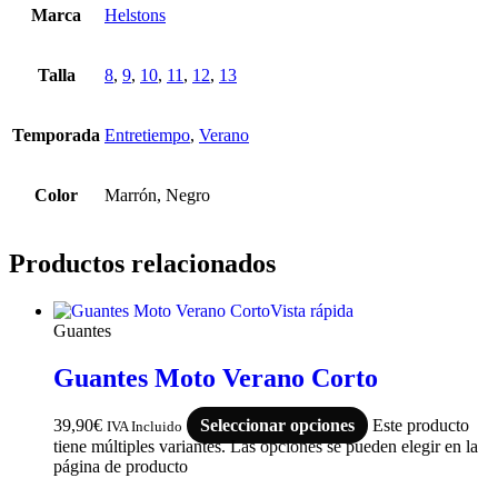
Marca
Helstons
Talla
8
,
9
,
10
,
11
,
12
,
13
Temporada
Entretiempo
,
Verano
Color
Marrón, Negro
Productos relacionados
Vista rápida
Guantes
Guantes Moto Verano Corto
39,90
€
Seleccionar opciones
Este producto
IVA Incluido
tiene múltiples variantes. Las opciones se pueden elegir en la
página de producto