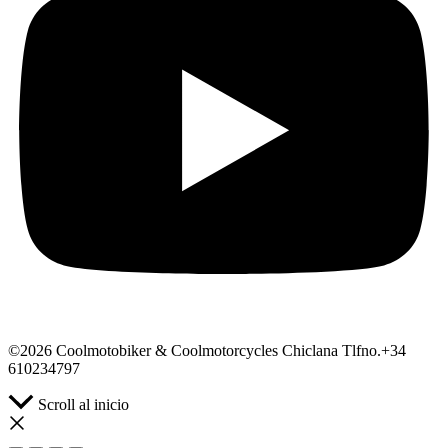
©2026 Coolmotobiker & Coolmotorcycles Chiclana Tlfno.+34
610234797
Scroll al inicio