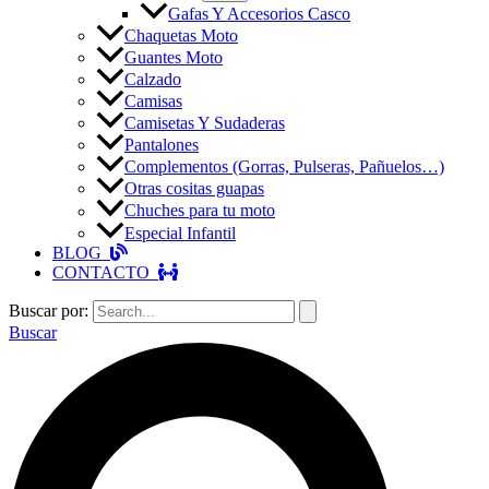
Gafas Y Accesorios Casco
Chaquetas Moto
Guantes Moto
Calzado
Camisas
Camisetas Y Sudaderas
Pantalones
Complementos (Gorras, Pulseras, Pañuelos…)
Otras cositas guapas
Chuches para tu moto
Especial Infantil
BLOG
CONTACTO
Buscar por:
Buscar