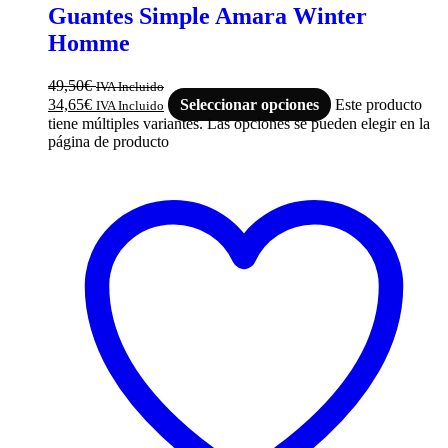
Guantes Simple Amara Winter
Homme
49,50
€
IVA Incluido
34,65
€
Seleccionar opciones
Este producto
IVA Incluido
tiene múltiples variantes. Las opciones se pueden elegir en la
página de producto