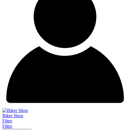
Biker Shop
Filtro
Filtro