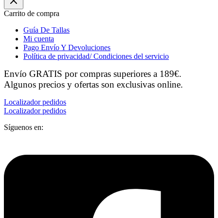
Carrito de compra
Guía De Tallas
Mi cuenta
Pago Envío Y Devoluciones
Política de privacidad/ Condiciones del servicio
Envío GRATIS por compras superiores a 189€.
Algunos precios y ofertas son exclusivas online.
Localizador pedidos
Localizador pedidos
Síguenos en: