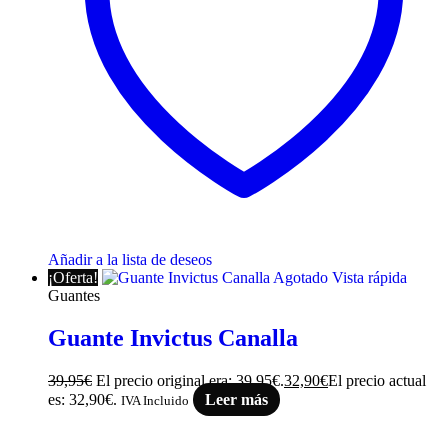
Añadir a la lista de deseos
¡Oferta!
Agotado
Vista rápida
Guantes
Guante Invictus Canalla
39,95
€
El precio original era: 39,95€.
32,90
€
El precio actual
es: 32,90€.
Leer más
IVA Incluido