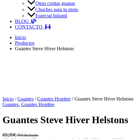
Otras cositas guapas
Chuches para tu moto
Especial Infantil
BLOG
CONTACTO
Inicio
Productos
Guantes Steve Hiver Helstons
Inicio
/
Guantes
/
Guantes Hombre
/ Guantes Steve Hiver Helstons
Guantes
,
Guantes Hombre
Guantes Steve Hiver Helstons
69,99
€
IVA Incluido