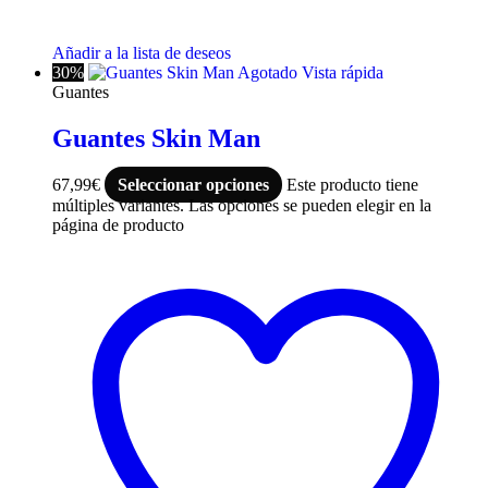
Añadir a la lista de deseos
30%
Agotado
Vista rápida
Guantes
Guantes Skin Man
67,99
€
Seleccionar opciones
Este producto tiene
múltiples variantes. Las opciones se pueden elegir en la
página de producto