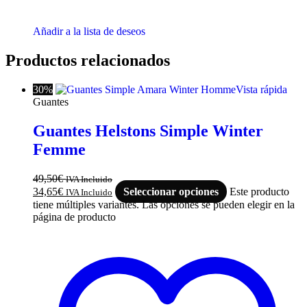
Añadir a la lista de deseos
Productos relacionados
30%
Vista rápida
Guantes
Guantes Helstons Simple Winter
Femme
49,50
€
IVA Incluido
34,65
€
Seleccionar opciones
Este producto
IVA Incluido
tiene múltiples variantes. Las opciones se pueden elegir en la
página de producto