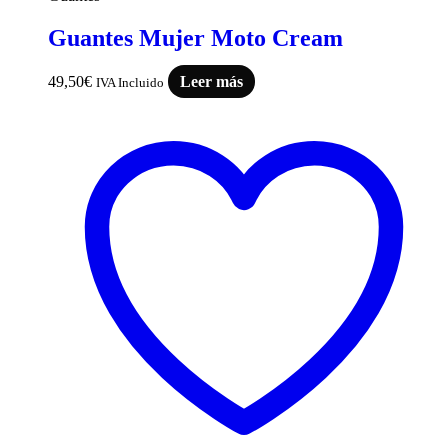
Guantes Mujer Moto Cream
49,50
€
Leer más
IVA Incluido