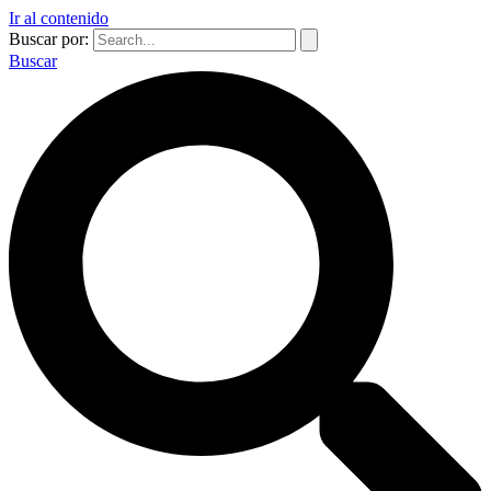
Ir al contenido
Buscar por:
Buscar