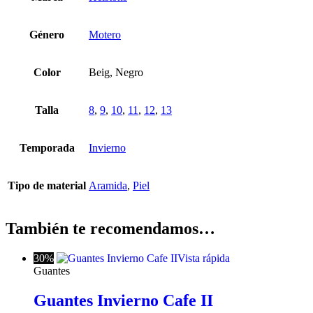
Género
Motero
Color
Beig, Negro
Talla
8
,
9
,
10
,
11
,
12
,
13
Temporada
Invierno
Tipo de material
Aramida
,
Piel
También te recomendamos…
30%
Vista rápida
Guantes
Guantes Invierno Cafe II