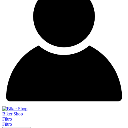
Biker Shop
Filtro
Filtro