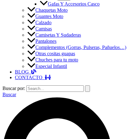
Gafas Y Accesorios Casco
Chaquetas Moto
Guantes Moto
Calzado
Camisas
Camisetas Y Sudaderas
Pantalones
Complementos (Gorras, Pulseras, Pañuelos…)
Otras cositas guapas
Chuches para tu moto
Especial Infantil
BLOG
CONTACTO
Buscar por:
Buscar