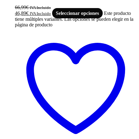
66,99
€
IVA Incluido
46,89
€
Seleccionar opciones
Este producto
IVA Incluido
tiene múltiples variantes. Las opciones se pueden elegir en la
página de producto