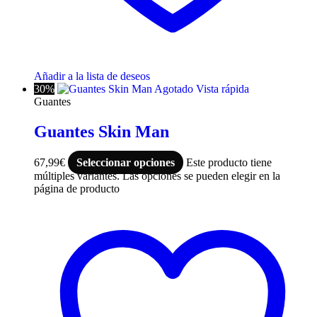
Añadir a la lista de deseos
30%
Agotado
Vista rápida
Guantes
Guantes Skin Man
67,99
€
Seleccionar opciones
Este producto tiene
múltiples variantes. Las opciones se pueden elegir en la
página de producto