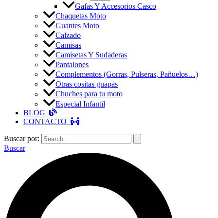
Gafas Y Accesorios Casco
Chaquetas Moto
Guantes Moto
Calzado
Camisas
Camisetas Y Sudaderas
Pantalones
Complementos (Gorras, Pulseras, Pañuelos…)
Otras cositas guapas
Chuches para tu moto
Especial Infantil
BLOG
CONTACTO
Buscar por:
Buscar