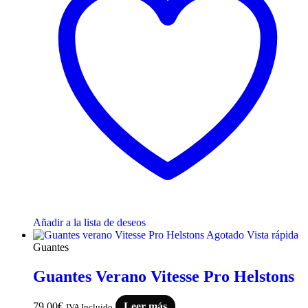
Añadir a la lista de deseos
Agotado
Vista rápida
Guantes
Guantes Verano Vitesse Pro Helstons
79,00
€
Leer más
IVA Incluido