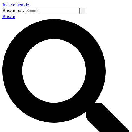
Ir al contenido
Buscar por:
Buscar