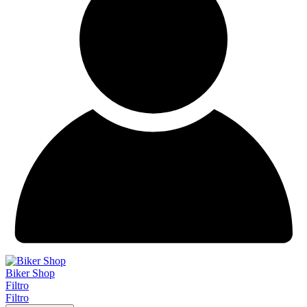
Biker Shop
Filtro
Filtro