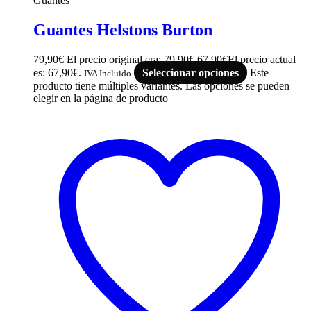
Guantes
Guantes Helstons Burton
79,90
€
El precio original era: 79,90€.
67,90
€
El precio actual
es: 67,90€.
Seleccionar opciones
Este
IVA Incluido
producto tiene múltiples variantes. Las opciones se pueden
elegir en la página de producto