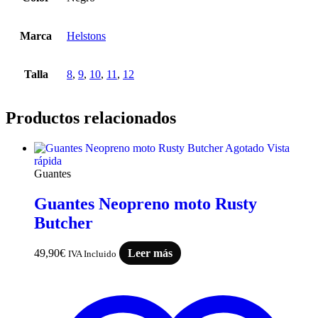
Marca
Helstons
Talla
8
,
9
,
10
,
11
,
12
Productos relacionados
Agotado
Vista
rápida
Guantes
Guantes Neopreno moto Rusty
Butcher
49,90
€
Leer más
IVA Incluido