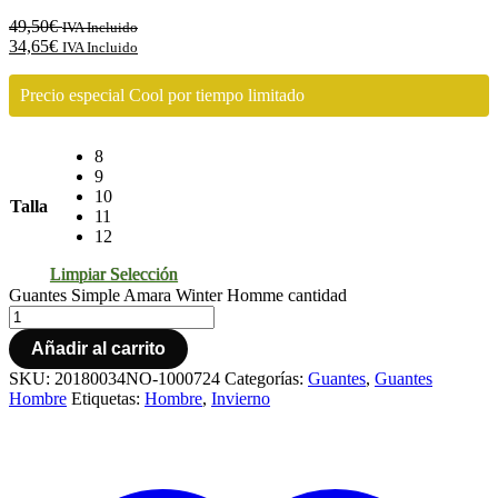
49,50
€
IVA Incluido
34,65
€
IVA Incluido
Precio especial Cool por tiempo limitado
8
9
10
Talla
11
12
Limpiar Selección
Guantes Simple Amara Winter Homme cantidad
Añadir al carrito
SKU:
20180034NO-1000724
Categorías:
Guantes
,
Guantes
Hombre
Etiquetas:
Hombre
,
Invierno