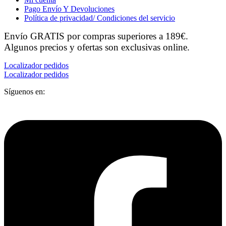
Pago Envío Y Devoluciones
Política de privacidad/ Condiciones del servicio
Envío GRATIS por compras superiores a 189€.
Algunos precios y ofertas son exclusivas online.
Localizador pedidos
Localizador pedidos
Síguenos en: