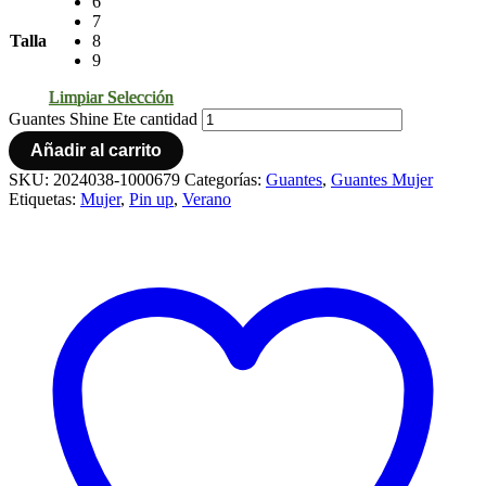
6
7
Talla
8
9
Limpiar Selección
Guantes Shine Ete cantidad
Añadir al carrito
SKU:
2024038-1000679
Categorías:
Guantes
,
Guantes Mujer
Etiquetas:
Mujer
,
Pin up
,
Verano