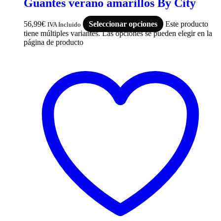
Guantes verano amarillos By City
56,99
€
Seleccionar opciones
Este producto
IVA Incluido
tiene múltiples variantes. Las opciones se pueden elegir en la
página de producto