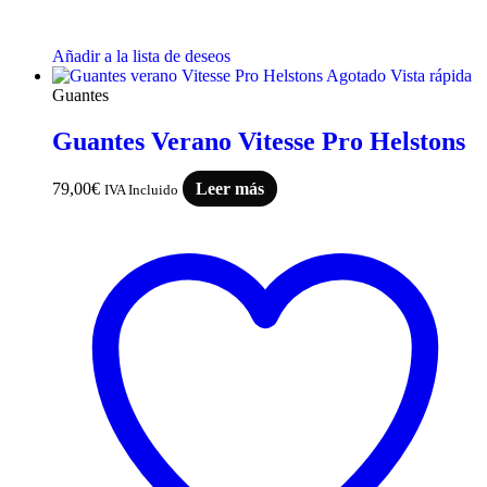
Añadir a la lista de deseos
Agotado
Vista rápida
Guantes
Guantes Verano Vitesse Pro Helstons
79,00
€
Leer más
IVA Incluido