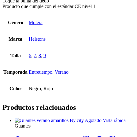
Toque la punta del dedo
Producto que cumple con el estándar CE nivel 1.
Género
Motera
Marca
Helstons
Talla
6
,
7
,
8
,
9
Temporada
Entretiempo
,
Verano
Color
Negro, Rojo
Productos relacionados
Agotado
Vista rápida
Guantes