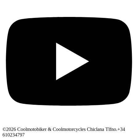
©2026 Coolmotobiker & Coolmotorcycles Chiclana Tlfno.+34
610234797