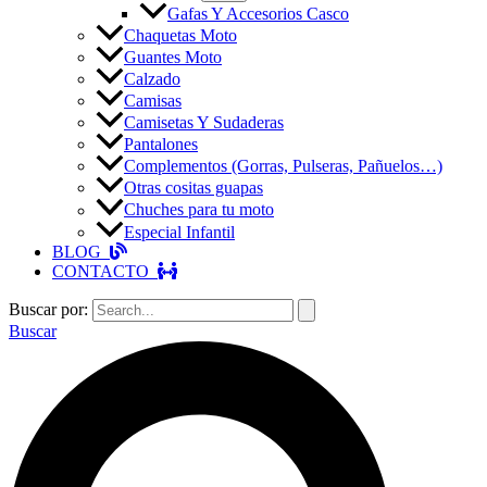
Gafas Y Accesorios Casco
Chaquetas Moto
Guantes Moto
Calzado
Camisas
Camisetas Y Sudaderas
Pantalones
Complementos (Gorras, Pulseras, Pañuelos…)
Otras cositas guapas
Chuches para tu moto
Especial Infantil
BLOG
CONTACTO
Buscar por:
Buscar