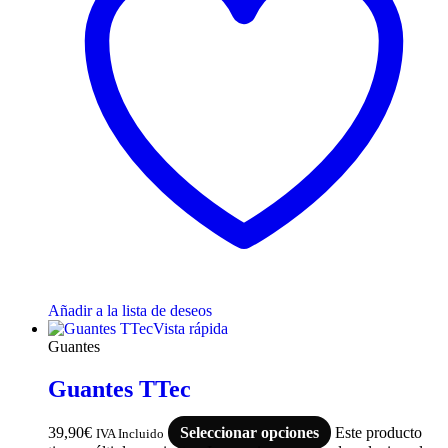
Añadir a la lista de deseos
Vista rápida
Guantes
Guantes TTec
39,90
€
Seleccionar opciones
Este producto
IVA Incluido