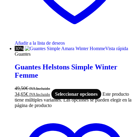
Añadir a la lista de deseos
30%
Vista rápida
Guantes
Guantes Helstons Simple Winter
Femme
49,50
€
IVA Incluido
34,65
€
Seleccionar opciones
Este producto
IVA Incluido
tiene múltiples variantes. Las opciones se pueden elegir en la
página de producto