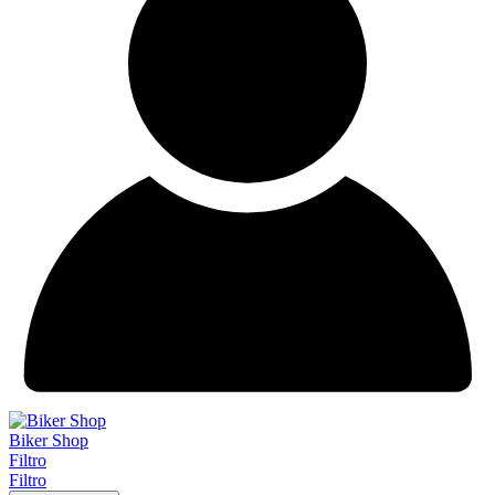
Biker Shop
Filtro
Filtro