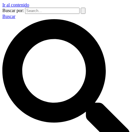
Ir al contenido
Buscar por:
Buscar