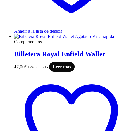
Añadir a la lista de deseos
Agotado
Vista rápida
Complementos
Billetera Royal Enfield Wallet
47,00
€
Leer más
IVA Incluido