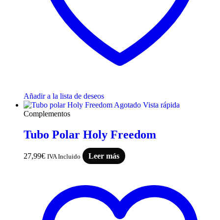
Añadir a la lista de deseos
Agotado
Vista rápida
Complementos
Tubo Polar Holy Freedom
27,99
€
Leer más
IVA Incluido