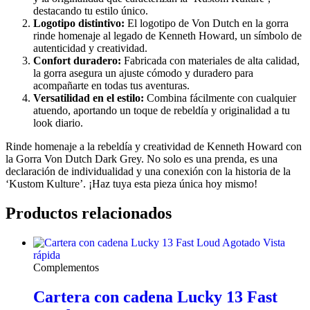
destacando tu estilo único.
Logotipo distintivo:
El logotipo de Von Dutch en la gorra
rinde homenaje al legado de Kenneth Howard, un símbolo de
autenticidad y creatividad.
Confort duradero:
Fabricada con materiales de alta calidad,
la gorra asegura un ajuste cómodo y duradero para
acompañarte en todas tus aventuras.
Versatilidad en el estilo:
Combina fácilmente con cualquier
atuendo, aportando un toque de rebeldía y originalidad a tu
look diario.
Rinde homenaje a la rebeldía y creatividad de Kenneth Howard con
la Gorra Von Dutch Dark Grey. No solo es una prenda, es una
declaración de individualidad y una conexión con la historia de la
‘Kustom Kulture’. ¡Haz tuya esta pieza única hoy mismo!
Productos relacionados
Agotado
Vista
rápida
Complementos
Cartera con cadena Lucky 13 Fast