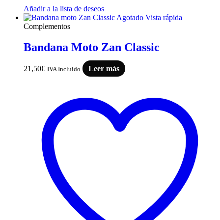
Añadir a la lista de deseos
Agotado
Vista rápida
Complementos
Bandana Moto Zan Classic
21,50
€
Leer más
IVA Incluido