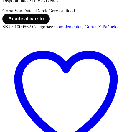
Disponibilidad:
Hay existencias
Gorra Von Dutch Darck Grey cantidad
Añadir al carrito
SKU:
1000562
Categorías:
Complementos
,
Gorras Y Pañuelos