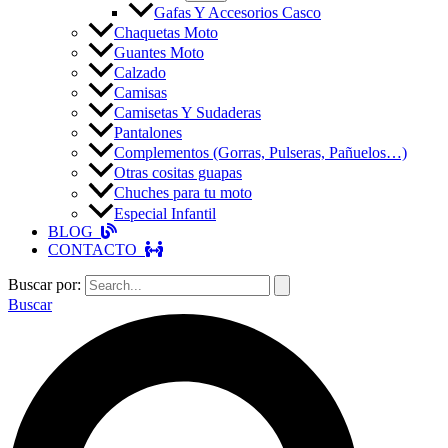
Gafas Y Accesorios Casco
Chaquetas Moto
Guantes Moto
Calzado
Camisas
Camisetas Y Sudaderas
Pantalones
Complementos (Gorras, Pulseras, Pañuelos…)
Otras cositas guapas
Chuches para tu moto
Especial Infantil
BLOG
CONTACTO
Buscar por:
Buscar