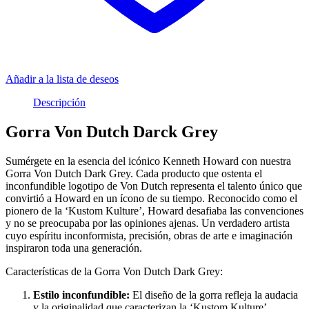
Añadir a la lista de deseos
Descripción
Gorra Von Dutch Darck Grey
Sumérgete en la esencia del icónico Kenneth Howard con nuestra
Gorra Von Dutch Dark Grey. Cada producto que ostenta el
inconfundible logotipo de Von Dutch representa el talento único que
convirtió a Howard en un ícono de su tiempo. Reconocido como el
pionero de la ‘Kustom Kulture’, Howard desafiaba las convenciones
y no se preocupaba por las opiniones ajenas. Un verdadero artista
cuyo espíritu inconformista, precisión, obras de arte e imaginación
inspiraron toda una generación.
Características de la Gorra Von Dutch Dark Grey:
Estilo inconfundible:
El diseño de la gorra refleja la audacia
y la originalidad que caracterizan la ‘Kustom Kulture’,