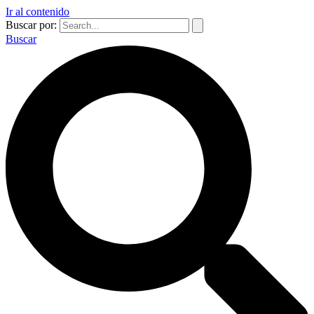
Ir al contenido
Buscar por:
Buscar