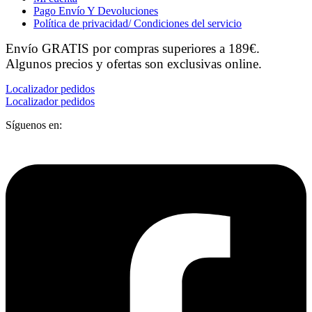
Pago Envío Y Devoluciones
Política de privacidad/ Condiciones del servicio
Envío GRATIS por compras superiores a 189€.
Algunos precios y ofertas son exclusivas online.
Localizador pedidos
Localizador pedidos
Síguenos en: