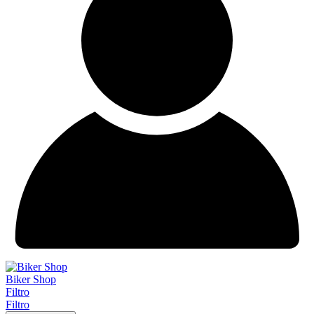
Biker Shop
Filtro
Filtro