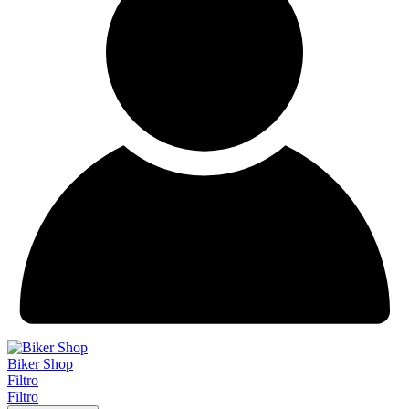
Biker Shop
Filtro
Filtro