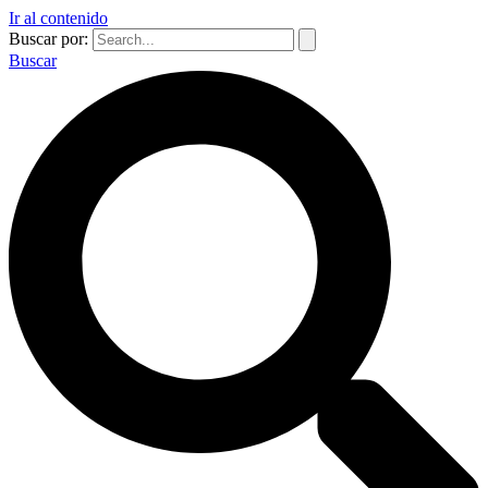
Ir al contenido
Buscar por:
Buscar