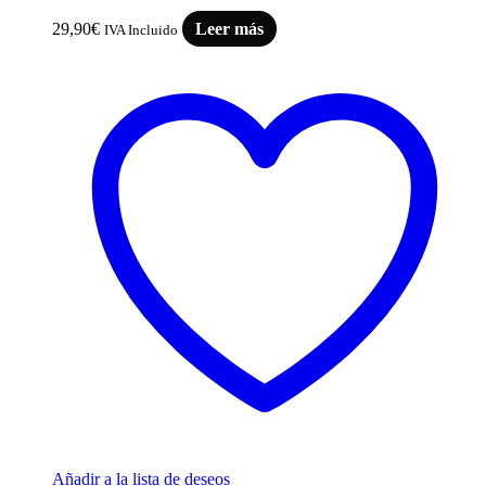
29,90
€
Leer más
IVA Incluido
Añadir a la lista de deseos