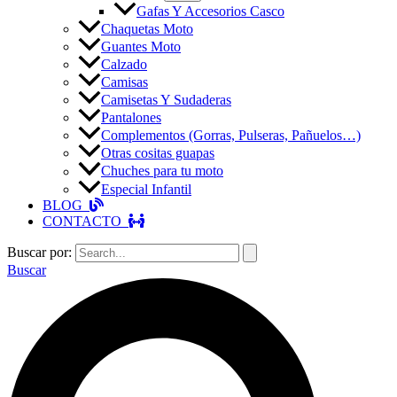
Gafas Y Accesorios Casco
Chaquetas Moto
Guantes Moto
Calzado
Camisas
Camisetas Y Sudaderas
Pantalones
Complementos (Gorras, Pulseras, Pañuelos…)
Otras cositas guapas
Chuches para tu moto
Especial Infantil
BLOG
CONTACTO
Buscar por:
Buscar