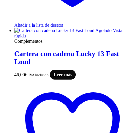
Añadir a la lista de deseos
Agotado
Vista
rápida
Complementos
Cartera con cadena Lucky 13 Fast
Loud
46,00
€
Leer más
IVA Incluido