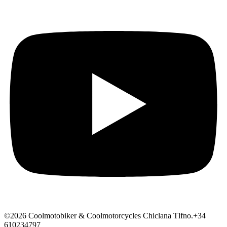
©2026 Coolmotobiker & Coolmotorcycles Chiclana Tlfno.+34
610234797