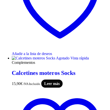
Añadir a la lista de deseos
Agotado
Vista rápida
Complementos
Calcetines moteros Socks
15,90
€
Leer más
IVA Incluido