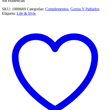
Sin existencias
SKU:
1000669
Categorías:
Complementos
,
Gorras Y Pañuelos
Etiqueta:
Life & Style