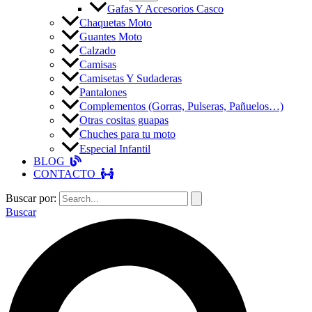
Gafas Y Accesorios Casco
Chaquetas Moto
Guantes Moto
Calzado
Camisas
Camisetas Y Sudaderas
Pantalones
Complementos (Gorras, Pulseras, Pañuelos…)
Otras cositas guapas
Chuches para tu moto
Especial Infantil
BLOG
CONTACTO
Buscar por:
Buscar