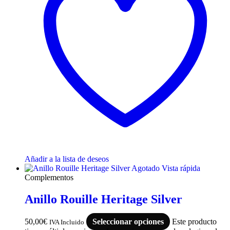
Añadir a la lista de deseos
Agotado
Vista rápida
Complementos
Anillo Rouille Heritage Silver
50,00
€
Seleccionar opciones
Este producto
IVA Incluido