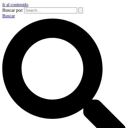
Ir al contenido
Buscar por:
Buscar