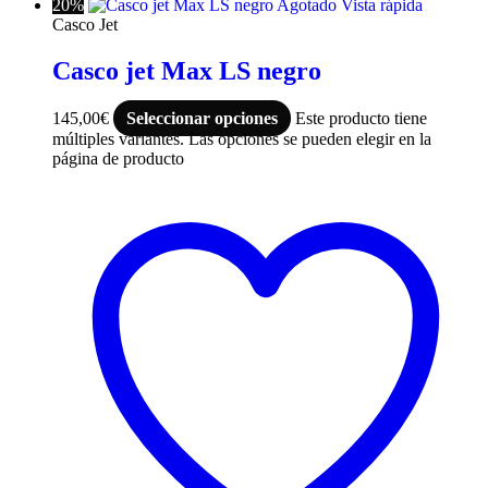
20%
Agotado
Vista rápida
Casco Jet
Casco jet Max LS negro
145,00
€
Seleccionar opciones
Este producto tiene
múltiples variantes. Las opciones se pueden elegir en la
página de producto