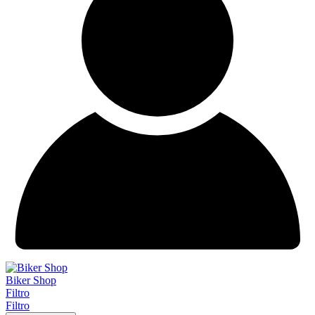
Biker Shop
Filtro
Filtro