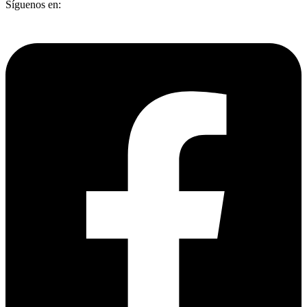
Síguenos en: