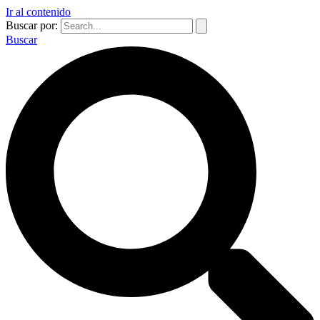
Ir al contenido
Buscar por:
Buscar