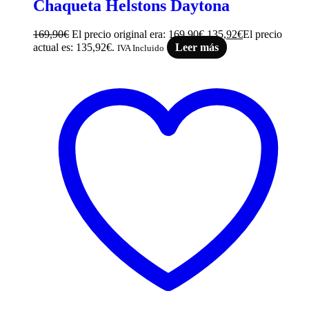
Chaqueta Helstons Daytona
169,90
€
El precio original era: 169,90€.
135,92
€
El precio
actual es: 135,92€.
Leer más
IVA Incluido