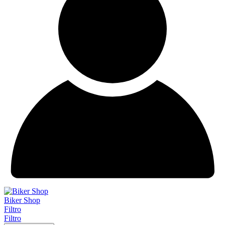
Biker Shop
Filtro
Filtro