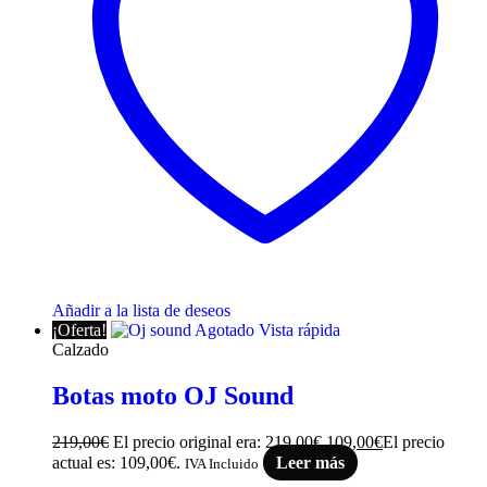
Añadir a la lista de deseos
¡Oferta!
Agotado
Vista rápida
Calzado
Botas moto OJ Sound
219,00
€
El precio original era: 219,00€.
109,00
€
El precio
actual es: 109,00€.
Leer más
IVA Incluido