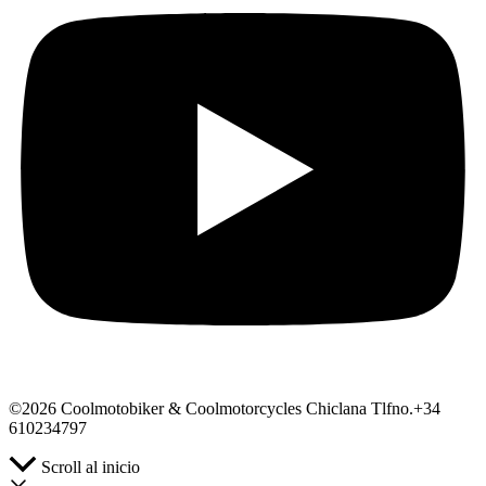
©2026 Coolmotobiker & Coolmotorcycles Chiclana Tlfno.+34
610234797
Scroll al inicio