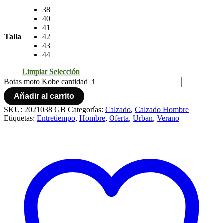
38
40
41
Talla
42
43
44
Limpiar Selección
Botas moto Kobe cantidad
Añadir al carrito
SKU:
2021038 GB
Categorías:
Calzado
,
Calzado Hombre
Etiquetas:
Entretiempo
,
Hombre
,
Oferta
,
Urban
,
Verano