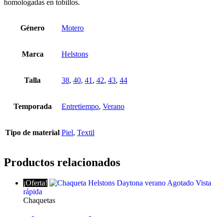
homologadas en tobillos.
Género
Motero
Marca
Helstons
Talla
38
,
40
,
41
,
42
,
43
,
44
Temporada
Entretiempo
,
Verano
Tipo de material
Piel
,
Textil
Productos relacionados
¡Oferta!
Agotado
Vista
rápida
Chaquetas