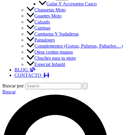
Gafas Y Accesorios Casco
Chaquetas Moto
Guantes Moto
Calzado
Camisas
Camisetas Y Sudaderas
Pantalones
Complementos (Gorras, Pulseras, Pañuelos…)
Otras cositas guapas
Chuches para tu moto
Especial Infantil
BLOG
CONTACTO
Buscar por:
Buscar